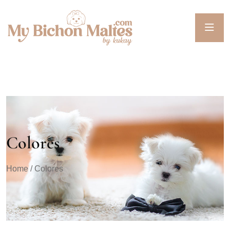
Colores
Home
/ Colores