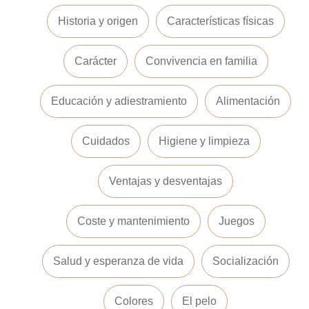
Historia y origen
Características físicas
Carácter
Convivencia en familia
Educación y adiestramiento
Alimentación
Cuidados
Higiene y limpieza
Ventajas y desventajas
Coste y mantenimiento
Juegos
Salud y esperanza de vida
Socialización
Colores
El pelo