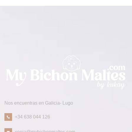
Nos encuentras en Galicia- Lugo
+34 638 044 126
xenia@mybichonmaltes.com