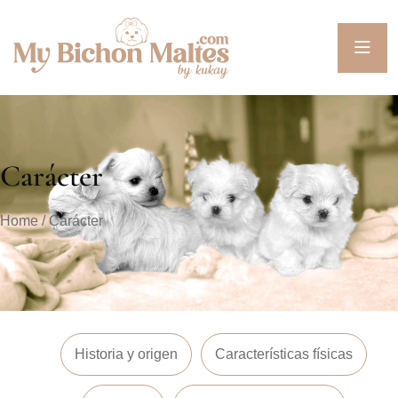
Carácter
Home
/ Carácter
Historia y origen
Características físicas