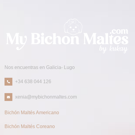
Nos encuentras en Galicia- Lugo
+34 638 044 126
xenia@mybichonmaltes.com
Bichón Maltés Americano
Bichón Maltés Coreano