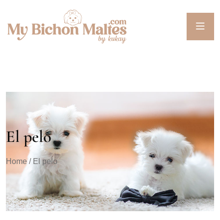
El pelo
Home
/ El pelo