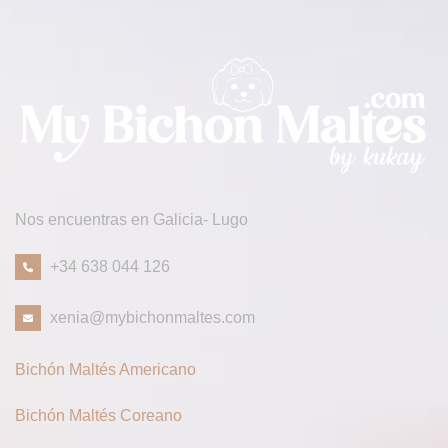
Nos encuentras en Galicia- Lugo
+34 638 044 126
xenia@mybichonmaltes.com
Bichón Maltés Americano
Bichón Maltés Coreano