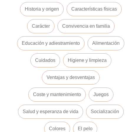
Historia y origen
Características físicas
Carácter
Convivencia en familia
Educación y adiestramiento
Alimentación
Cuidados
Higiene y limpieza
Ventajas y desventajas
Coste y mantenimiento
Juegos
Salud y esperanza de vida
Socialización
Colores
El pelo