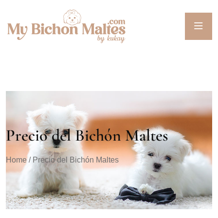
Precio del Bichón Maltes
Home
/ Precio del Bichón Maltes