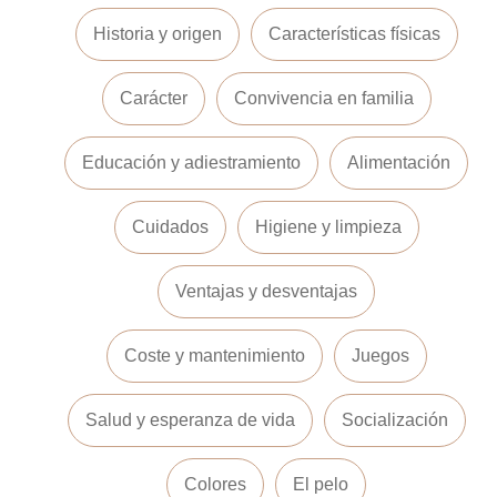
Historia y origen
Características físicas
Carácter
Convivencia en familia
Educación y adiestramiento
Alimentación
Cuidados
Higiene y limpieza
Ventajas y desventajas
Coste y mantenimiento
Juegos
Salud y esperanza de vida
Socialización
Colores
El pelo